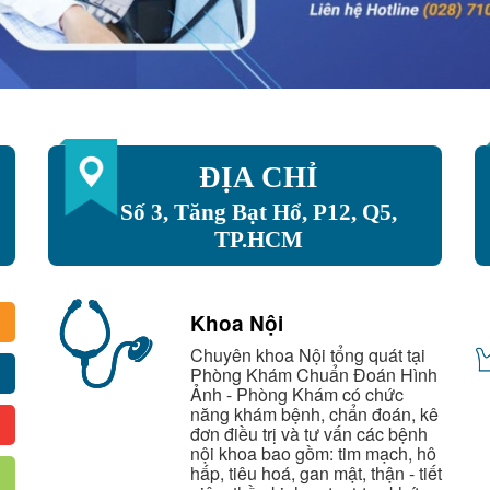
ĐỊA CHỈ
Số 3, Tăng Bạt Hổ, P12, Q5,
TP.HCM
Khoa Nội
Chuyên khoa Nội tổng quát tại
Phòng Khám Chuẩn Đoán Hình
Ảnh - Phòng Khám có chức
năng khám bệnh, chẩn đoán, kê
đơn điều trị và tư vấn các bệnh
nội khoa bao gồm: tim mạch, hô
hấp, tiêu hoá, gan mật, thận - tiết