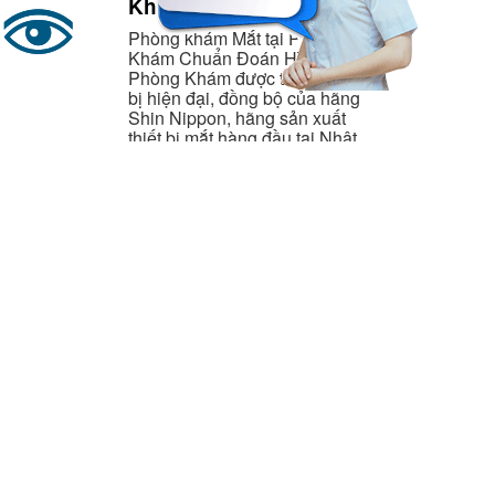
Khoa Mắt
Phòng khám Mắt tại Phòng
Khám Chuẩn Đoán Hình Ảnh -
Phòng Khám được trang bị thiết
bị hiện đại, đồng bộ của hãng
Shin Nippon, hãng sản xuất
thiết bị mắt hàng đầu tại Nhật
Bản.
trí hàng đầu