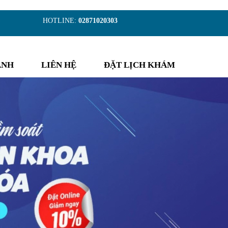
)
HOTLINE:
02871020303
ẢNH
LIÊN HỆ
ĐẶT LỊCH KHÁM