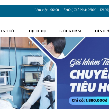
Làm việc : 06h00 - 15h00 ( Chủ Nhật 06h00 - 12h00
TIN TỨC
DỊCH VỤ
GÓI KHÁM
HÌNH 