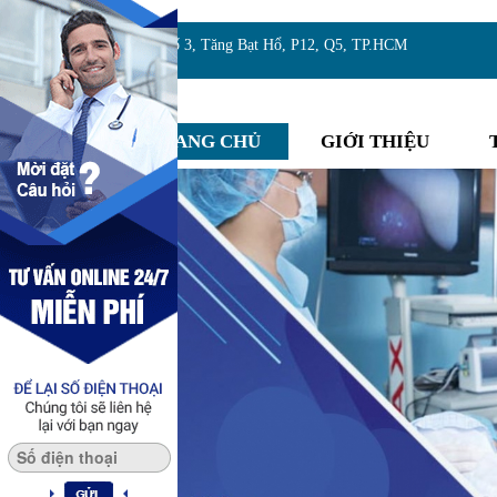
Địa chỉ:Số 3, Tăng Bạt Hổ, P12, Q5, TP.HCM
TRANG CHỦ
GIỚI THIỆU